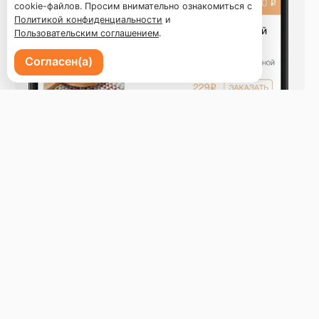
cookie-файлов. Просим внимательно ознакомиться с
Политикой конфиденциальности
и
Пользовательским соглашением
.
Согласен(а)
г. Пермь, ул. Петропавловская, 73А
Бронь стола
Меню
Новости
Доставка и оплата
О ресторане
Оставить отзыв