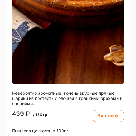
Невероятно ароматные и очень вкусные пряные
шарики из протертых овощей с грецкими орехами и
специями.
439
₽
/
180
гр.
В корзину
Пищевая ценность в 100г.: