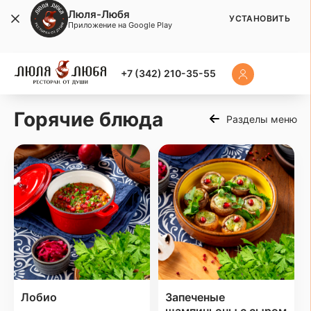
Люля-Любя
УСТАНОВИТЬ
Приложение на Google Play
+7 (342) 210-35-55
Горячие блюда
Разделы меню
Лобио
Запеченые