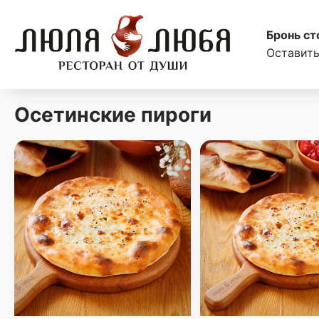
Бронь ст
Оставить
Осетинские пироги