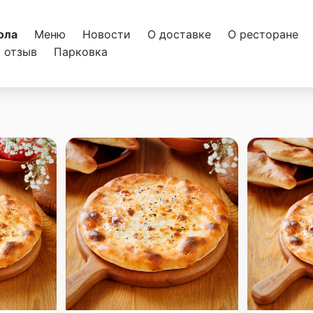
ола
Меню
Новости
О доставке
О ресторане
 отзыв
Парковка