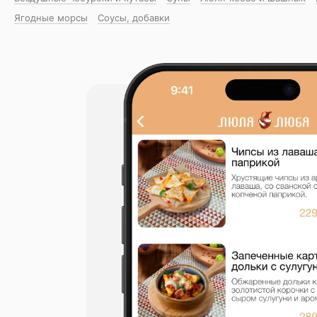
Ягодные морсы
Соусы, добавки