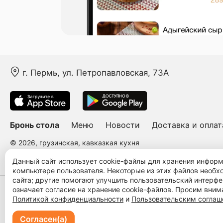
г. Пермь, ул. Петропавловская, 73А
Бронь стола
Меню
Новости
Доставка и оплат
© 2026, грузинская, кавказкая кухня
Пользовательское соглашение
Политика конфиденциальности
Публ
Данный сайт использует cookie-файлы для хранения инфор
компьютере пользователя. Некоторые из этих файлов необ
сайта; другие помогают улучшить пользовательский интерфе
означает согласие на хранение cookie-файлов. Просим вним
Политикой конфиденциальности
и
Пользовательским согла
Согласен(а)