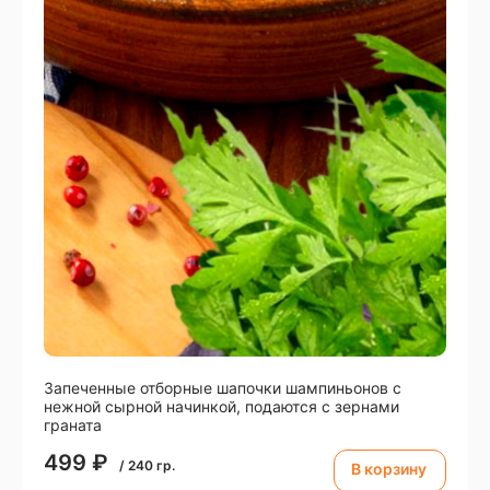
Запеченные отборные шапочки шампиньонов с
нежной сырной начинкой, подаются с зернами
граната
499
₽
/
240
гр.
В корзину