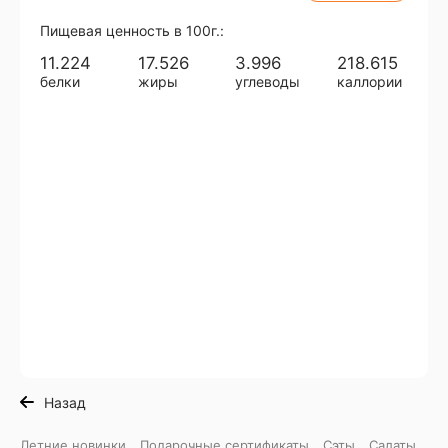
Пищевая ценность в 100г.:
11.224
17.526
3.996
218.615
белки
жиры
углеводы
каллории
Назад
Летние новинки
Подарочные сертификаты
Сэты
Салаты