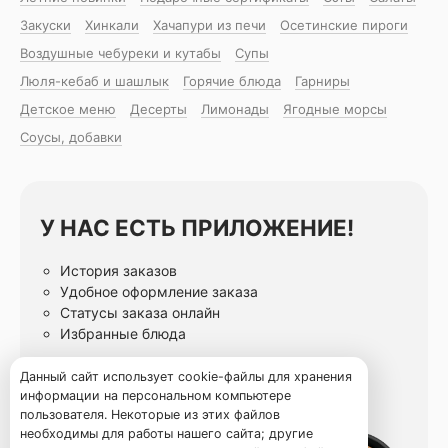
Закуски
Хинкали
Хачапури из печи
Осетинские пироги
Воздушные чебуреки и кутабы
Супы
Люля-кебаб и шашлык
Горячие блюда
Гарниры
Детское меню
Десерты
Лимонады
Ягодные морсы
Соусы, добавки
У НАС ЕСТЬ ПРИЛОЖЕНИЕ!
История заказов
Удобное оформление заказа
Статусы заказа онлайн
Избранные блюда
Данный сайт использует cookie-файлы для хранения
информации на персональном компьютере
пользователя. Некоторые из этих файлов
необходимы для работы нашего сайта; другие