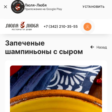
Люля-Любя
УСТАНОВИТЬ
Приложение на Google Play
+7 (342) 210-35-55
Запеченые
Назад
шампиньоны с сыром